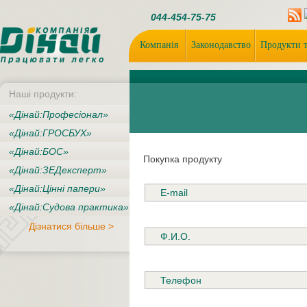
044-454-75-75
Компанія
Законодавство
Продукти т
Нашi продукти:
«Дiнай:Професіонал»
«Дiнай:ГРОСБУХ»
«Дiнай:БОС»
Покупка продукту
«Дiнай:ЗЕДексперт»
«Дiнай:Цінні папери»
«Дiнай:Судова практика»
Дізнатися більше >