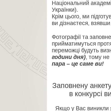
Національний академіч
Українки).
Крім цього, ми підгот
ви дізнаєтеся, взявши
Фотографії та заповнен
прийматимуться протяг
переможці будуть виз
години дня)
, тому не
пара – це саме ви!
Заповнену анкету
в конкурсі 
Якщо у Вас виникли 