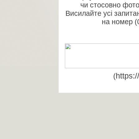
чи стосовно фоток
Висилайте усі запита
на номер (
https:
(