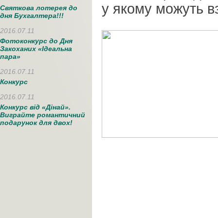
у якому можуть вз
Святкова лотерея до
дня Бухгалтера!!!
2016.07.11
Фотоконкурс до Дня
Закоханих «Ідеальна
пара»
2016.07.11
Конкурс
2016.07.11
Конкурс від «Дінай».
Виграйте романтичний
подарунок для двох!