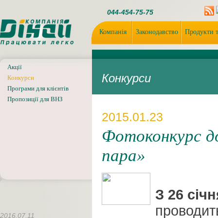
044-454-75-75
Компанія
Законодавство
Продукти т
Акції
Конкурси
Конкурси
Програми для клієнтів
Пропозиції для ВНЗ
2015.01.23
Фотоконкурс до
пара»
З 26 січ
проводи
2016.07.11