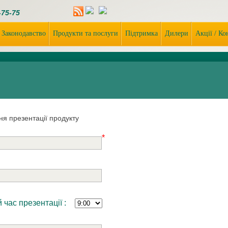
-75-75
Законодавство
Продукти та послуги
Підтримка
Дилери
Акції / К
я презентації продукту
*
час презентації :