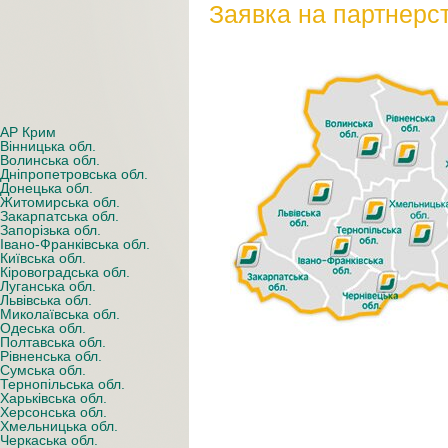
Заявка на партнерс
АР Крим
Вінницька обл.
Волинська обл.
Дніпропетровська обл.
Донецька обл.
Житомирська обл.
Закарпатська обл.
Запорізька обл.
Івано-Франківська обл.
Київська обл.
Кіровоградська обл.
Луганська обл.
Львівська обл.
Миколаївська обл.
Одеська обл.
Полтавська обл.
Рівненська обл.
Сумська обл.
Тернопільська обл.
Харьківська обл.
Херсонська обл.
Хмельницька обл.
Черкаська обл.