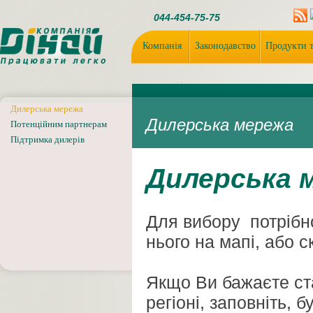
044-454-75-75
Компанія
Законодавство
Продукти т
Дилерська мережа
Дилерська мережа
Потенційним партнерам
Підтримка дилерів
Дилерська 
Для вибору потрібно
нього на мапі, або 
Якщо Ви бажаєте с
регіоні, заповніть, б