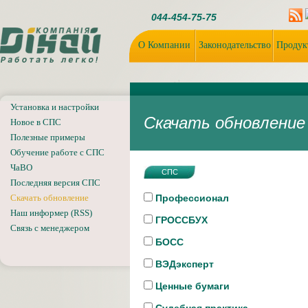
044-454-75-75
О Компании
Законодательство
Продук
Установка и настройки
Скачать обновление
Новое в СПС
Полезные примеры
Обучение работе с СПС
ЧаВО
СПС
Последняя версия СПС
Скачать обновление
Профессионал
Наш информер (RSS)
ГРОССБУХ
Связь с менеджером
БОСС
ВЭДэксперт
Ценные бумаги