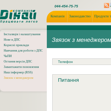
044-454-75-75
Компанія
Законодавство
Продукти т
Інсталяція і налаштування
Звязок з менеджеро
Нове в ДПС
Корисні приклади
Навчання для роботи з ДПС
ЧаПИ
Остання версія ДПС
Завантажити поновлення
Наш інформер (RSS)
Звязок з менеджером