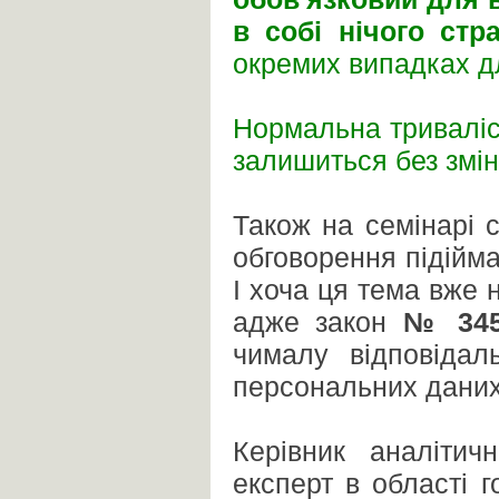
в собі нічого стр
окремих випадках дл
Нормальна триваліст
залишиться без змін
Також на семінарі 
обговорення підійм
І хоча ця тема вже 
адже закон
№ 345
чималу відповідал
персональних даних
Керівник аналітич
експерт в області 