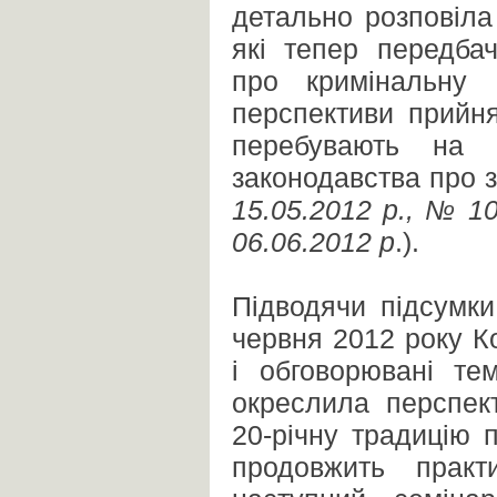
детально розповіла
які тепер передба
про кримінальну 
перспективи прийня
перебувають на
законодавства про 
15.05.2012 р., № 1
06.06.2012 р
.).
Підводячи підсумки
червня 2012 року К
і обговорювані те
окреслила перспек
20-річну традицію п
продовжить практ