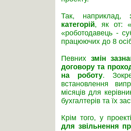
Так, наприклад,
категорій
, як от: 
«роботодавець - су
працюючих до 8 осі
Певних
змін зазн
договору та прохо
на роботу
. Зокр
встановлення вип
місяців для керівни
бухгалтерів та їх зас
Крім того, у проек
для звільнення пр