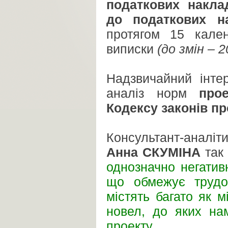
податкових накла
до податкових н
протягом 15 кале
виписки
(до змін – 
Надзвичайний інте
аналіз норм
про
Кодексу законів п
Консультант-аналіт
Анна СКУМІНА
так 
однозначно негатив
що обмежує трудо
містять багато як м
новел, до яких на
проекту.