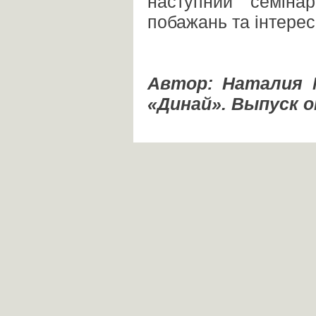
наступний семіна
побажань та інтересі
Автор: Наталия 
«Динай». Выпуск о