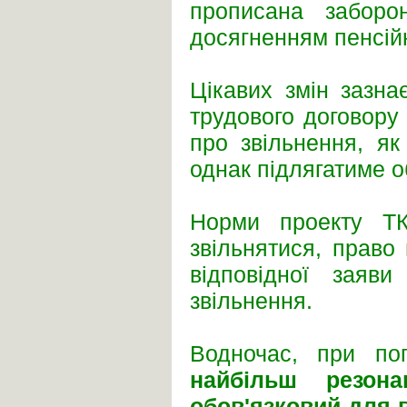
прописана заборон
досягненням пенсійн
Цікавих змін зазна
трудового договору 
про звільнення, як
однак підлягатиме о
Норми проекту ТК
звільнятися, право
відповідної заяв
звільнення.
Водночас, при пог
найбільш резон
обов'язковий для 