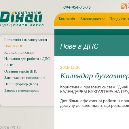
044-454-75-75
Компанія
Законодавство
Продукти т
Інсталяція і налаштування
Нове в ДПС
Нове в ДПС
Корисні приклади
Навчання для роботи з ДПС
ЧаПИ
2015.11.30
Остання версія ДПС
Календар бухгалтер
Завантажити поновлення
Наш інформер (RSS)
Користувачі правових систем "Дінай
Звязок з менеджером
КАЛЕНДАРЕМ БУХГАЛТЕРА НА ГРУД
Для більш ефективної роботи із пр
доступу до календаря, що розташова
2016.03.14