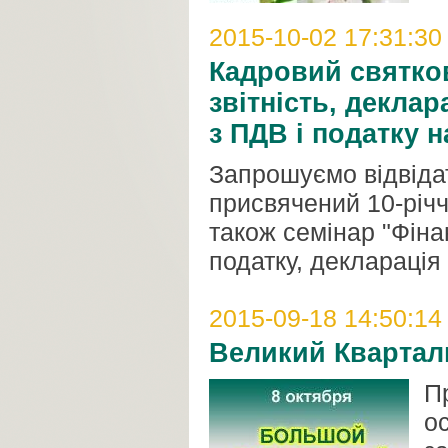
2015-10-02 17:31:30
Кадровий святков
звітність, деклар
з ПДВ і податку н
Запрошуємо відвіда
присвячений 10-річ
також семінар "Фіна
податку, декларація 
2015-09-18 14:50:14
Великий Кварталь
П
о