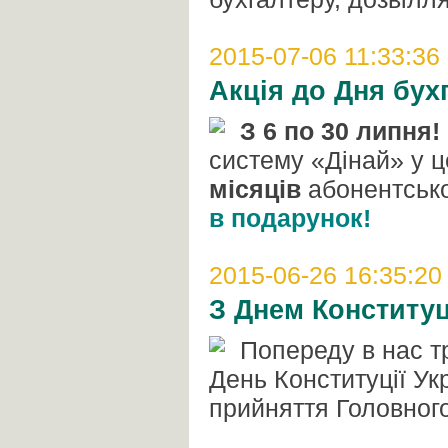
2015-07-06 11:33:36
Акція до Дня бух
З 6 по 30 липня!
систему «Дінай» у ц
місяців
абонентсько
в подарунок!
2015-06-26 16:35:20
З Днем Конституці
Попереду в нас тр
День Конституції Ук
прийняття Головного