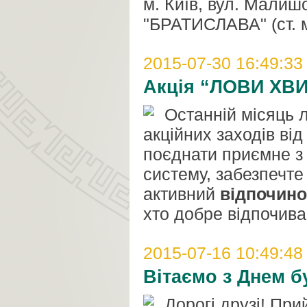
м. Київ, вул. Малиш
"БРАТИСЛАВА" (ст. м
2015-07-30 16:49:33
Акція “ЛОВИ ХВИЛ
Останній місяць 
акційних заходів ві
поєднати приємне з
систему, забезпечте
активний
відпочино
хто добре відпочива
2015-07-16 10:49:48
Вітаємо з Днем б
Дорогі друзі! При