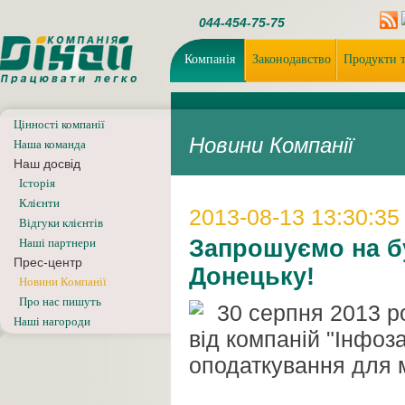
044-454-75-75
Компанія
Законодавство
Продукти т
Цінності компанії
Новини Компанії
Наша команда
Наш досвід
Iсторiя
Клієнти
2013-08-13 13:30:35
Відгуки клієнтів
Запрошуємо на бу
Наші партнери
Прес-центр
Донецьку!
Новини Компанії
Про нас пишуть
30 серпня 2013 р
Наші нагороди
від компаній "Інфоз
оподаткування для м